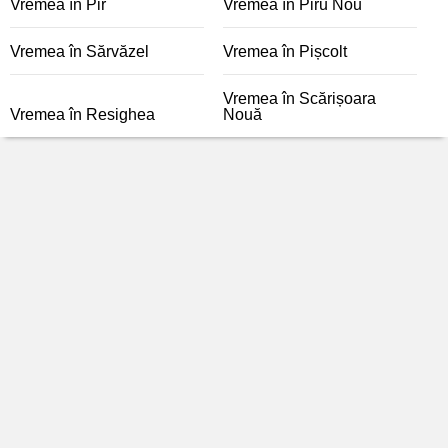
Vremea în Pir
Vremea în Piru Nou
Vremea în Sărvăzel
Vremea în Pișcolt
Vremea în Scărișoara
Vremea în Resighea
Nouă