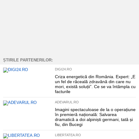
ȘTIRILE PARTENERILOR:
DIGI24.RO
Criza energetică din România. Expert: „E
un fel de răceală zdravănă din care nu
mori, există soluții”. Ce se va întâmpla cu
facturile
ADEVARUL.RO
Imagini spectaculoase de la o operațiune
în premieră națională: Salvarea
dramatică a doi alpiniști germani, tată și
fiu, din Bucegi
LIBERTATEA.RO