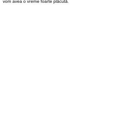
vom avea o vreme foarte plăcută.