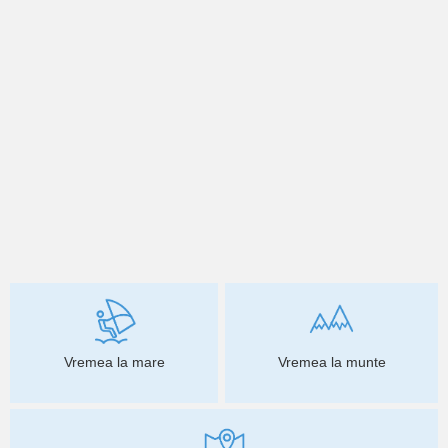
Vremea la mare
Vremea la munte