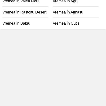
Vremea în Valea Morii
Vremea în Agrij
Vremea în Răstolțu Deșert
Vremea în Almașu
Vremea în Băbiu
Vremea în Cutiș