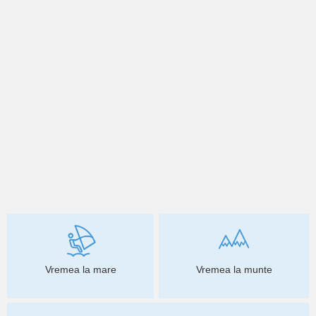
Vremea la mare
Vremea la munte