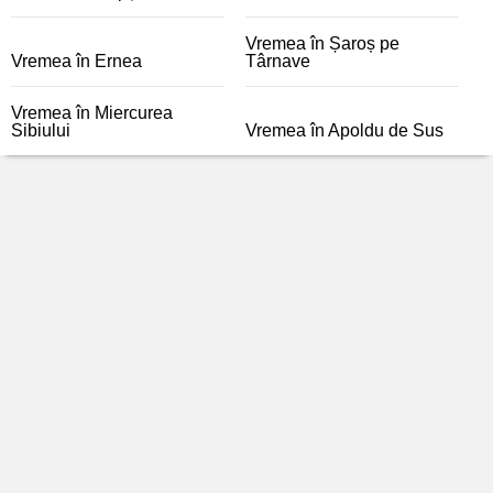
Vremea în Șaroș pe
Vremea în Ernea
Târnave
Vremea în Miercurea
Sibiului
Vremea în Apoldu de Sus