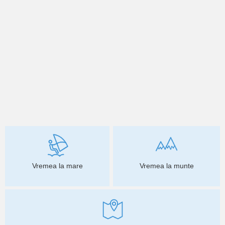
Vremea la mare
Vremea la munte