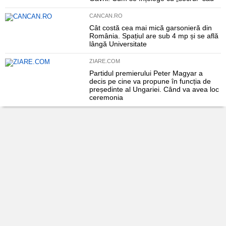
CANCAN.RO
Cât costă cea mai mică garsonieră din
România. Spațiul are sub 4 mp și se află
lângă Universitate
ZIARE.COM
Partidul premierului Peter Magyar a
decis pe cine va propune în funcția de
președinte al Ungariei. Când va avea loc
ceremonia