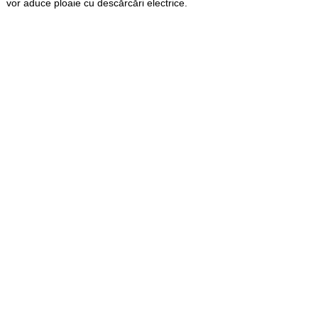
vor aduce ploaie cu descărcări electrice.