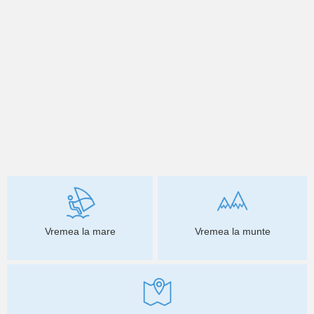
Vremea la mare
Vremea la munte