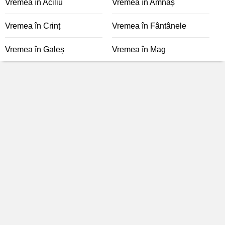
Vremea în Aciliu
Vremea în Amnaș
Vremea în Crinț
Vremea în Fântânele
Vremea în Galeș
Vremea în Mag