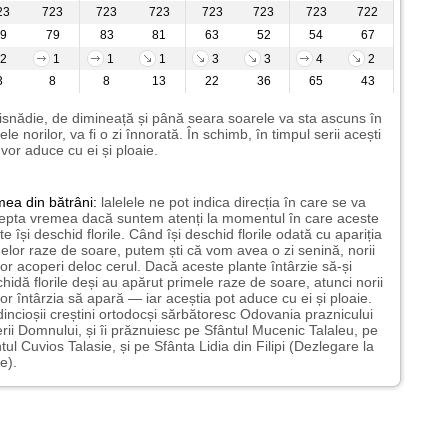
23
723
723
723
723
723
723
722
9
79
83
81
63
52
54
67
2
1
1
1
3
3
4
2
3
8
8
13
22
36
65
43
isnădie, de dimineață și până seara soarele va sta ascuns în
ele norilor, va fi o zi înnorată. În schimb, în timpul serii acești
 vor aduce cu ei și ploaie.
mea
din bătrâni:
lalelele ne pot indica direcția în care se va
epta vremea dacă suntem atenți la momentul în care aceste
te își deschid florile. Când își deschid florile odată cu apariția
elor raze de soare, putem ști că vom avea o zi senină, norii
or acoperi deloc cerul. Dacă aceste plante întârzie să-și
hidă florile deși au apărut primele raze de soare, atunci norii
or întârzia să apară — iar aceștia pot aduce cu ei și ploaie.
incioșii creștini ortodocși sărbătoresc Odovania praznicului
erii Domnului, și îi prăznuiesc pe Sfântul Mucenic Talaleu, pe
tul Cuvios Talasie, și pe Sfânta Lidia din Filipi (Dezlegare la
e).