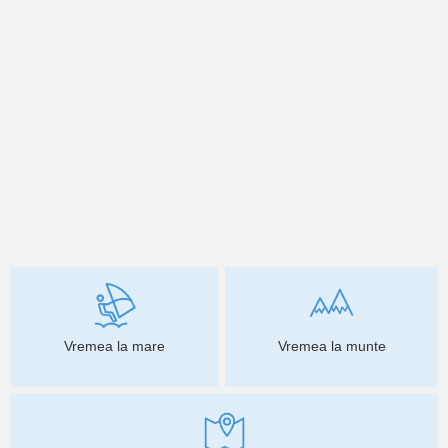
Vremea la mare
Vremea la munte