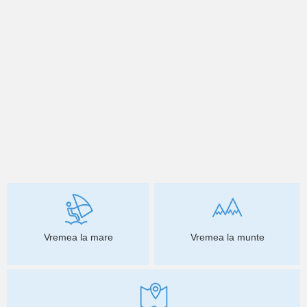
Vremea la mare
Vremea la munte