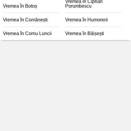
Vremea în Ciprian
Vremea în Botoș
Porumbescu
Vremea în Comănești
Vremea în Humoreni
Vremea în Cornu Luncii
Vremea în Băișești