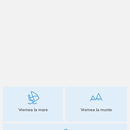
Vremea la mare
Vremea la munte