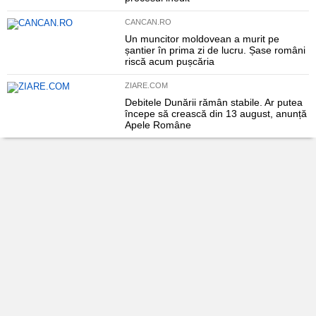
CANCAN.RO
Un muncitor moldovean a murit pe
șantier în prima zi de lucru. Șase români
riscă acum pușcăria
ZIARE.COM
Debitele Dunării rămân stabile. Ar putea
începe să crească din 13 august, anunță
Apele Române