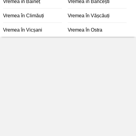
Vremea în Baineț
Vremea în Băncești
Vremea în Climăuți
Vremea în Vășcăuți
Vremea în Vicșani
Vremea în Ostra