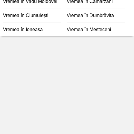
Vremea în Vadu Moldovei
Vremea în Cămârzani
Vremea în Ciumulești
Vremea în Dumbrăvița
Vremea în Ioneasa
Vremea în Mesteceni