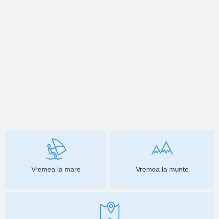
Vremea la mare
Vremea la munte