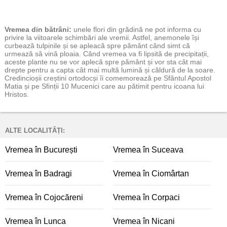
Vremea
din bătrâni:
unele flori din grădină ne pot informa cu
privire la viitoarele schimbări ale vremii. Astfel, anemonele își
curbează tulpinile și se apleacă spre pământ când simt că
urmează să vină ploaia. Când vremea va fi lipsită de precipitații,
aceste plante nu se vor aplecă spre pământ și vor sta cât mai
drepte pentru a capta cât mai multă lumină și căldură de la soare.
Credincioșii creștini ortodocși îi comemorează pe Sfântul Apostol
Matia și pe Sfinții 10 Mucenici care au pătimit pentru icoana lui
Hristos.
ALTE LOCALITĂȚI:
Vremea în București
Vremea în Suceava
Vremea în Badragi
Vremea în Ciomârtan
Vremea în Cojocăreni
Vremea în Corpaci
Vremea în Lunca
Vremea în Nicani