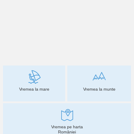
Vremea la mare
Vremea la munte
Vremea pe harta
României