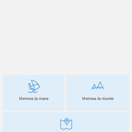
Vremea la mare
Vremea la munte