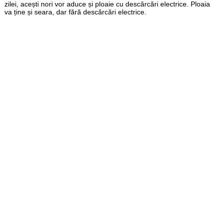
zilei, acești nori vor aduce și ploaie cu descărcări electrice. Ploaia
va ține și seara, dar fără descărcări electrice.