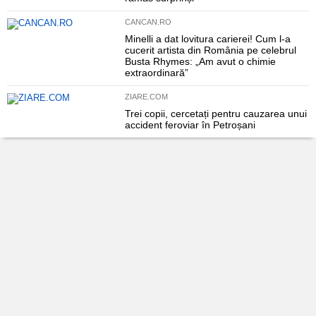
CANCAN.RO
Minelli a dat lovitura carierei! Cum l-a
cucerit artista din România pe celebrul
Busta Rhymes: „Am avut o chimie
extraordinară”
ZIARE.COM
Trei copii, cercetați pentru cauzarea unui
accident feroviar în Petroșani