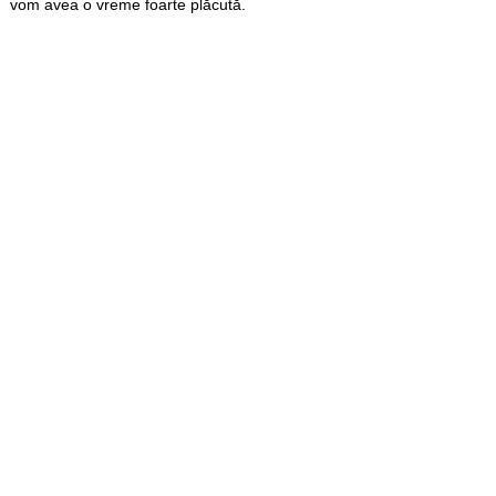
vom avea o vreme foarte plăcută.