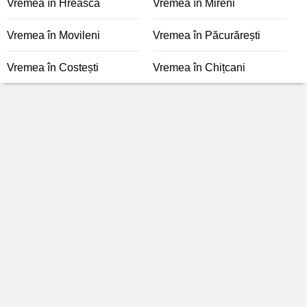
Vremea în Hreasca
Vremea în Mireni
Vremea în Movileni
Vremea în Păcurărești
Vremea în Costești
Vremea în Chițcani