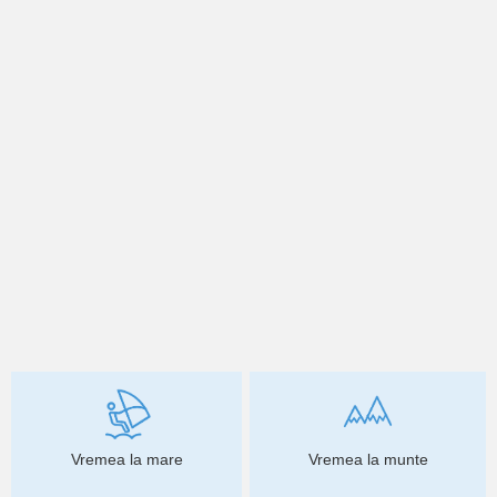
Vremea la mare
Vremea la munte