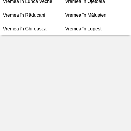
Vremea în Lunca Veche
Vremea în Oțetoaia
Vremea în Răducani
Vremea în Mălușteni
Vremea în Ghireasca
Vremea în Lupești