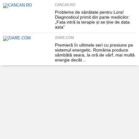
CANCAN.RO
Probleme de sănătate pentru Lora!
Diagnosticul primit din parte medicilor:
„Fata intră la terapie și se ține de data
asta”
ZIARE.COM
Premieră în ultimele seri cu presiune pe
sistemul energetic. România produce
sâmbătă seara, la oră de vârf, mai multă
energie decât...