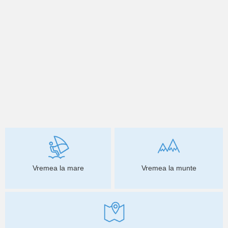
Vremea la mare
Vremea la munte