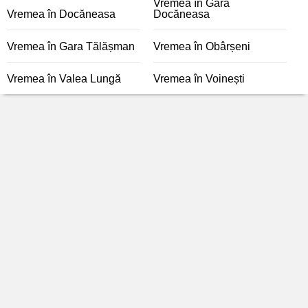
Vremea în Gara
Vremea în Docăneasa
Docăneasa
Vremea în Gara Tălășman
Vremea în Obârșeni
Vremea în Valea Lungă
Vremea în Voinești