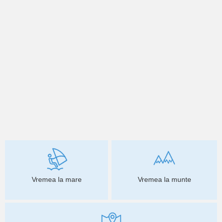
Vremea la mare
Vremea la munte