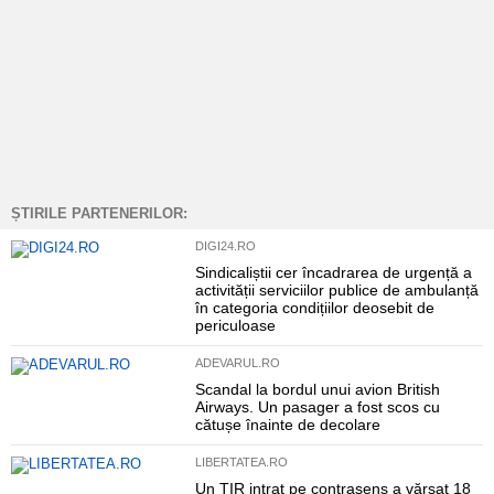
ȘTIRILE PARTENERILOR:
DIGI24.RO
Sindicaliștii cer încadrarea de urgență a
activității serviciilor publice de ambulanță
în categoria condițiilor deosebit de
periculoase
ADEVARUL.RO
Scandal la bordul unui avion British
Airways. Un pasager a fost scos cu
cătușe înainte de decolare
LIBERTATEA.RO
Un TIR intrat pe contrasens a vărsat 18