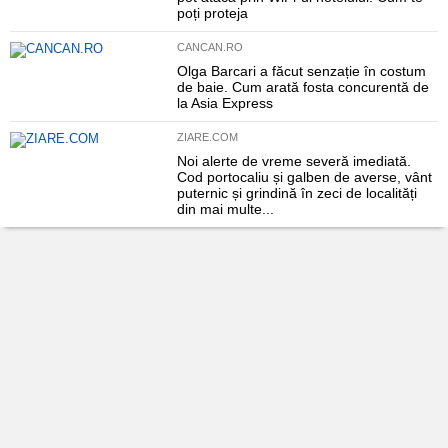
poți proteja
CANCAN.RO
Olga Barcari a făcut senzație în costum
de baie. Cum arată fosta concurentă de
la Asia Express
ZIARE.COM
Noi alerte de vreme severă imediată.
Cod portocaliu și galben de averse, vânt
puternic și grindină în zeci de localități
din mai multe...