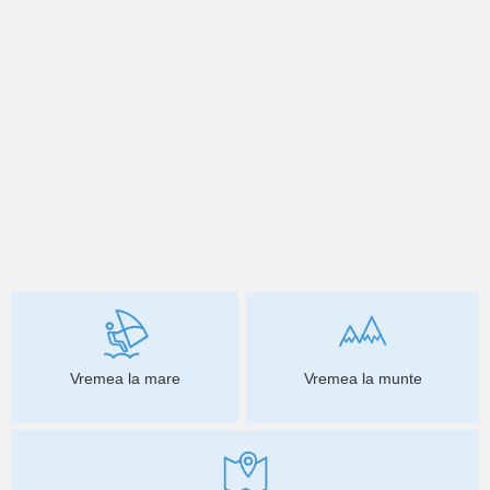
Vremea la mare
Vremea la munte