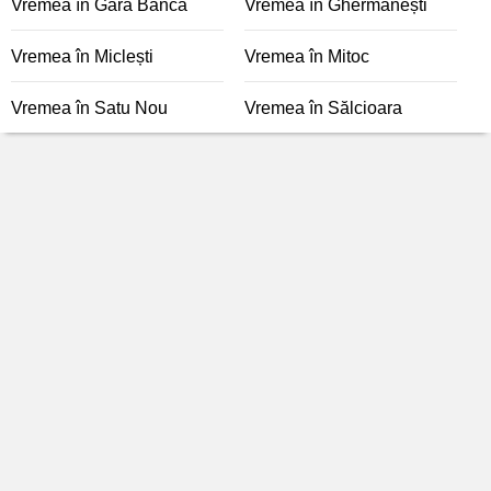
Vremea în Gara Banca
Vremea în Ghermănești
Vremea în Miclești
Vremea în Mitoc
Vremea în Satu Nou
Vremea în Sălcioara