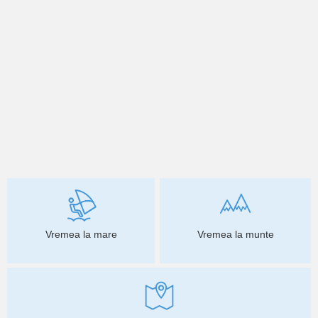
Vremea la mare
Vremea la munte