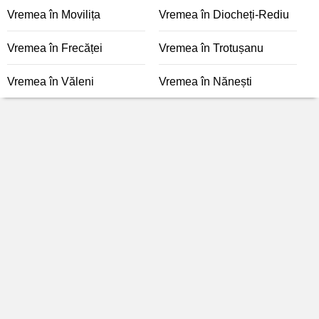
Vremea în Movilița
Vremea în Diocheți-Rediu
Vremea în Frecăței
Vremea în Trotușanu
Vremea în Văleni
Vremea în Nănești