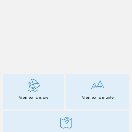
Vremea la mare
Vremea la munte