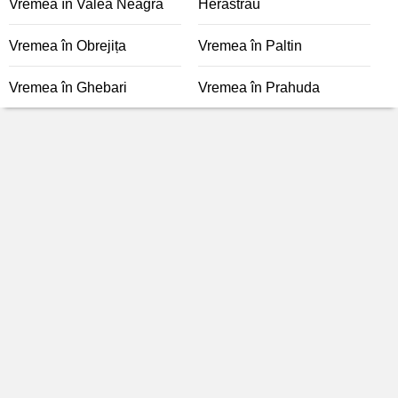
Vremea în Valea Neagră
Herăstrău
Vremea în Obrejița
Vremea în Paltin
Vremea în Ghebari
Vremea în Prahuda