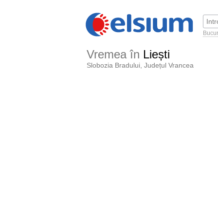
Bucur
Vremea în
Liești
Slobozia Bradului, Județul Vrancea