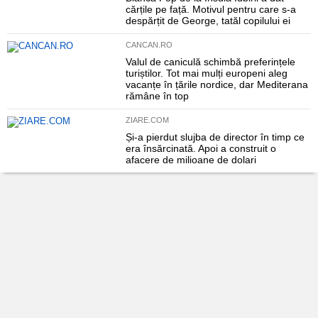
cărțile pe față. Motivul pentru care s-a
despărțit de George, tatăl copilului ei
CANCAN.RO
Valul de caniculă schimbă preferințele
turiștilor. Tot mai mulți europeni aleg
vacanțe în țările nordice, dar Mediterana
rămâne în top
ZIARE.COM
Și-a pierdut slujba de director în timp ce
era însărcinată. Apoi a construit o
afacere de milioane de dolari