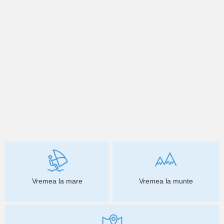
Vremea la mare
Vremea la munte