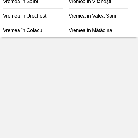
Vremea în Sârbi
Vremea în Vitănești
Vremea în Urechești
Vremea în Valea Sării
Vremea în Colacu
Vremea în Mătăcina