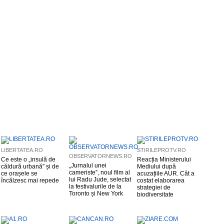
LIBERTATEA.RO
STIRILEPROTV.RO
OBSERVATORNEWS.RO
Ce este o „insulă de
Reacția Ministerului
„Jurnalul unei
căldură urbană” și de
Mediului după
cameriste”, noul film al
ce orașele se
acuzațiile AUR. Cât a
lui Radu Jude, selectat
încălzesc mai repede
costat elaborarea
la festivalurile de la
strategiei de
Toronto și New York
biodiversitate