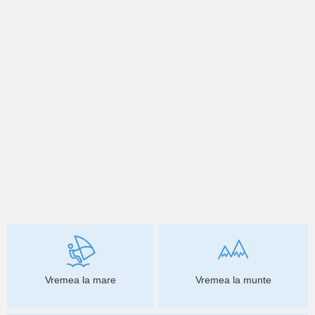
Vremea la mare
Vremea la munte