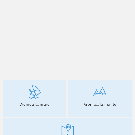
Vremea la mare
Vremea la munte