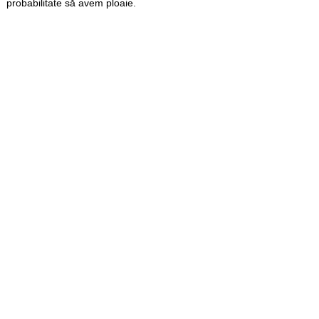
probabilitate să avem ploaie.