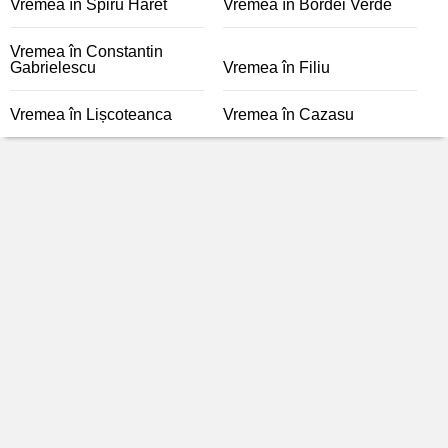
Vremea în Spiru Haret
Vremea în Bordei Verde
Vremea în Constantin
Gabrielescu
Vremea în Filiu
Vremea în Lișcoteanca
Vremea în Cazasu