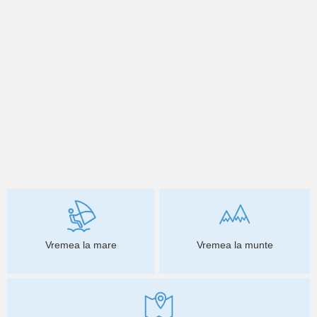
Vremea la mare
Vremea la munte