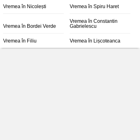
Vremea în Nicolești
Vremea în Spiru Haret
Vremea în Constantin
Vremea în Bordei Verde
Gabrielescu
Vremea în Filiu
Vremea în Lișcoteanca