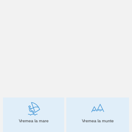
Vremea la mare
Vremea la munte