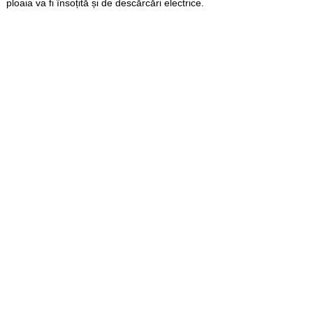
ploaia va fi însoțită și de descărcări electrice.