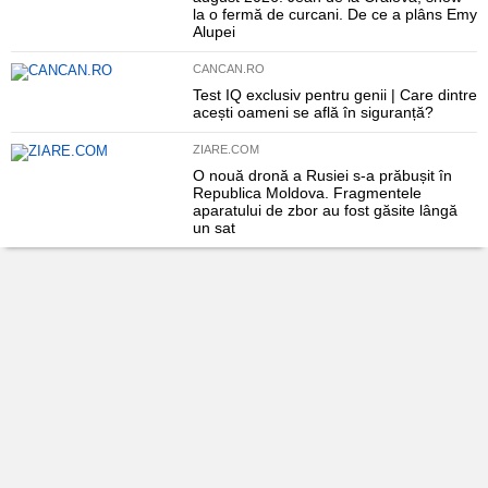
la o fermă de curcani. De ce a plâns Emy
Alupei
CANCAN.RO
Test IQ exclusiv pentru genii | Care dintre
acești oameni se află în siguranță?
ZIARE.COM
O nouă dronă a Rusiei s-a prăbușit în
Republica Moldova. Fragmentele
aparatului de zbor au fost găsite lângă
un sat