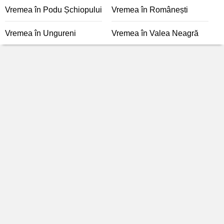
Vremea în Podu Șchiopului
Vremea în Românești
Vremea în Ungureni
Vremea în Valea Neagră