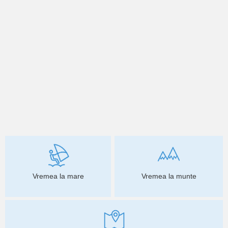
Vremea la mare
Vremea la munte