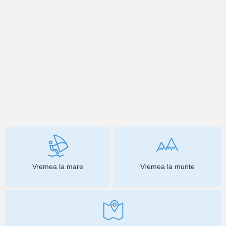
Vremea la mare
Vremea la munte