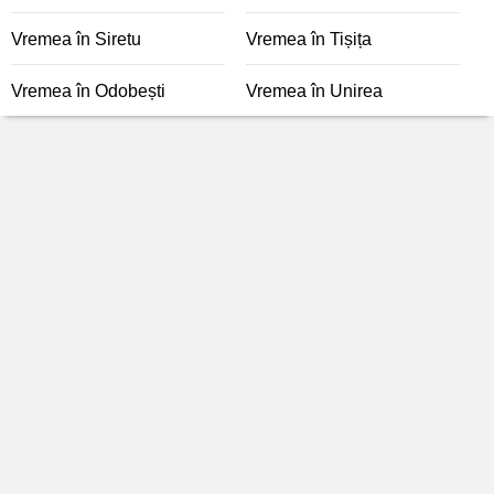
Vremea în Siretu
Vremea în Tișița
Vremea în Odobești
Vremea în Unirea