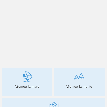
Vremea la mare
Vremea la munte