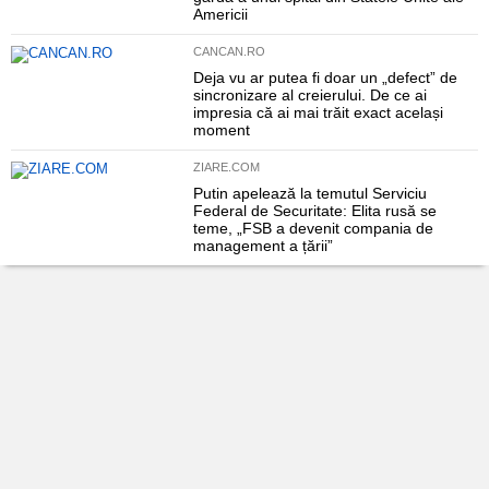
Americii
CANCAN.RO
Deja vu ar putea fi doar un „defect” de
sincronizare al creierului. De ce ai
impresia că ai mai trăit exact același
moment
ZIARE.COM
Putin apelează la temutul Serviciu
Federal de Securitate: Elita rusă se
teme, „FSB a devenit compania de
management a țării”