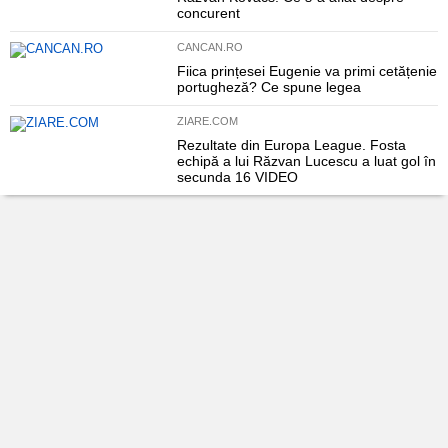
concurent
CANCAN.RO
Fiica prințesei Eugenie va primi cetățenie
portugheză? Ce spune legea
ZIARE.COM
Rezultate din Europa League. Fosta
echipă a lui Răzvan Lucescu a luat gol în
secunda 16 VIDEO