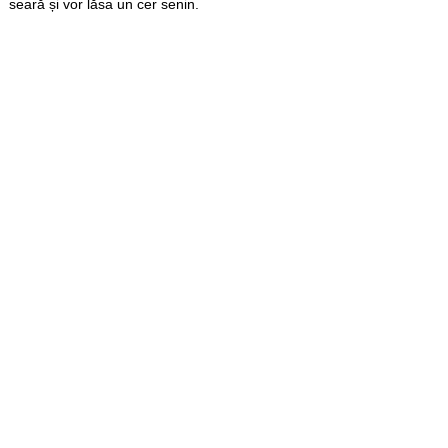
seară și vor lăsa un cer senin.