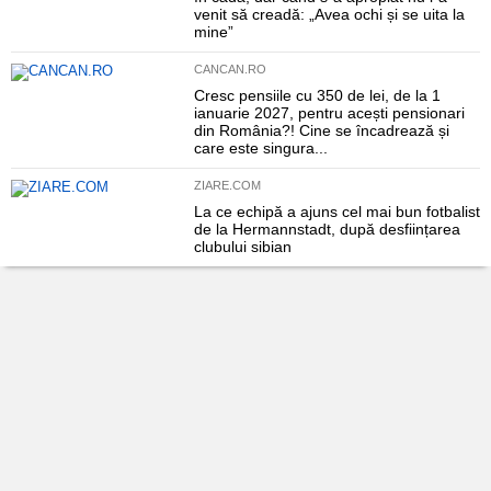
venit să creadă: „Avea ochi și se uita la
mine”
CANCAN.RO
Cresc pensiile cu 350 de lei, de la 1
ianuarie 2027, pentru acești pensionari
din România?! Cine se încadrează și
care este singura...
ZIARE.COM
La ce echipă a ajuns cel mai bun fotbalist
de la Hermannstadt, după desființarea
clubului sibian