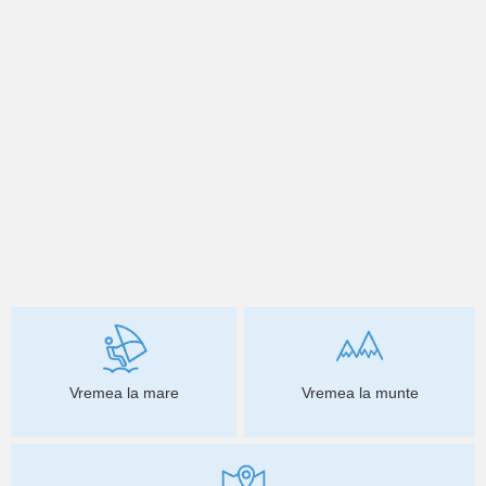
Vremea la mare
Vremea la munte