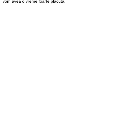
vom avea o vreme foarte plăcută.