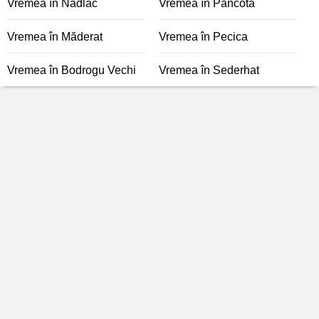
Vremea în Nădlac
Vremea în Pâncota
Vremea în Măderat
Vremea în Pecica
Vremea în Bodrogu Vechi
Vremea în Sederhat