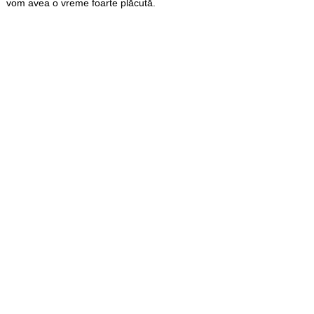
vom avea o vreme foarte plăcută.