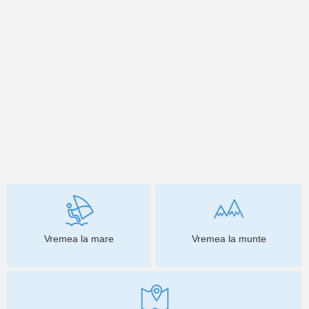
Vremea la mare
Vremea la munte