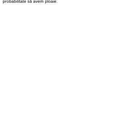
probabilitate să avem ploaie.