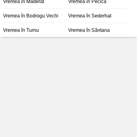
Vremea în Măderat
Vremea în Pecica
Vremea în Bodrogu Vechi
Vremea în Sederhat
Vremea în Turnu
Vremea în Sântana