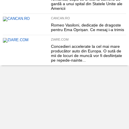
gardă a unui spital din Statele Unite ale
Americii
CANCAN.RO
Romeo Vasiloni, dedicație de dragoste
pentru Ema Oprișan. Ce mesaj i-a trimis
ZIARE.COM
Concedieri accelerate la cel mai mare
producător auto din Europa. O sută de
mii de locuri de muncă vor fi desființate
pe repede-nainte...