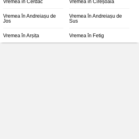
Vremea în Cerdac
Vremea în Cireșoaia
Vremea în Andreiașu de
Vremea în Andreiașu de
Jos
Sus
Vremea în Arșița
Vremea în Fetig