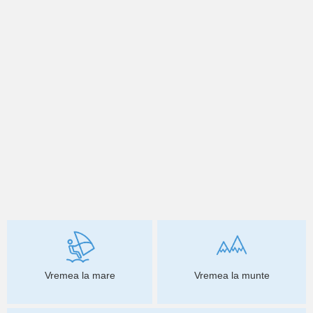
Vremea la mare
Vremea la munte