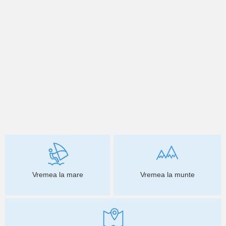
Vremea la mare
Vremea la munte