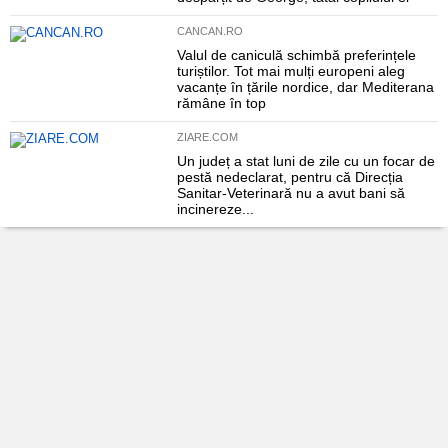
CANCAN.RO
Valul de caniculă schimbă preferințele
turiștilor. Tot mai mulți europeni aleg
vacanțe în țările nordice, dar Mediterana
rămâne în top
ZIARE.COM
Un județ a stat luni de zile cu un focar de
pestă nedeclarat, pentru că Direcția
Sanitar-Veterinară nu a avut bani să
incinereze...