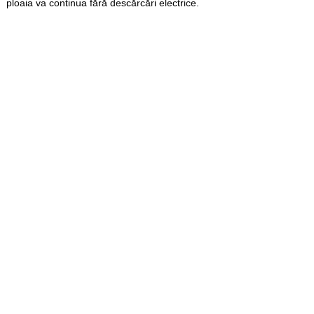
ploaia va continua fără descărcări electrice.