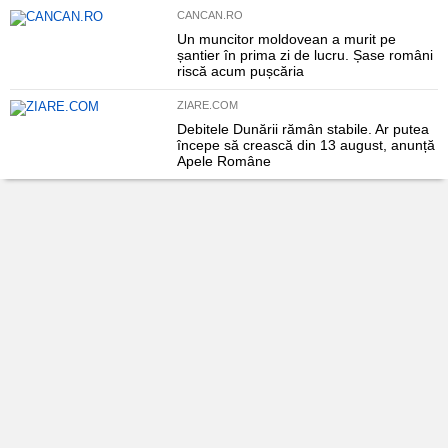
CANCAN.RO
Un muncitor moldovean a murit pe
șantier în prima zi de lucru. Șase români
riscă acum pușcăria
ZIARE.COM
Debitele Dunării rămân stabile. Ar putea
începe să crească din 13 august, anunță
Apele Române