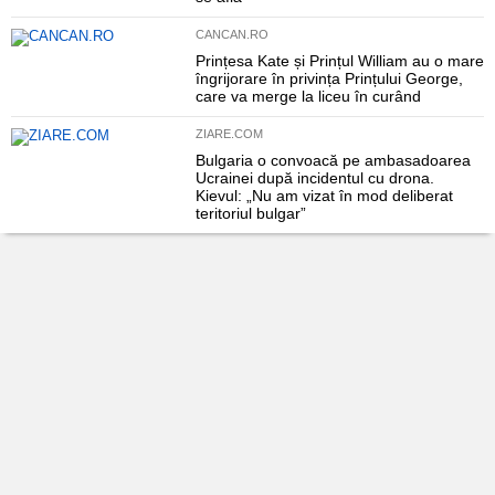
CANCAN.RO
Prințesa Kate și Prințul William au o mare
îngrijorare în privința Prințului George,
care va merge la liceu în curând
ZIARE.COM
Bulgaria o convoacă pe ambasadoarea
Ucrainei după incidentul cu drona.
Kievul: „Nu am vizat în mod deliberat
teritoriul bulgar”