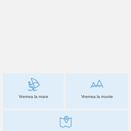
Vremea la mare
Vremea la munte