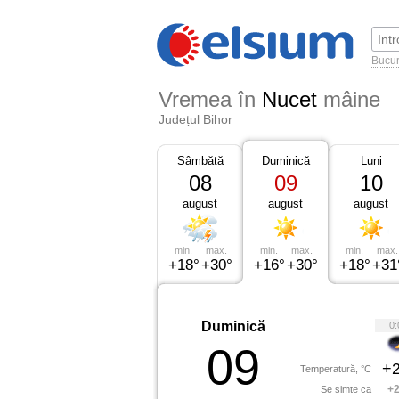
Bucur
Vremea în
Nucet
mâine
Județul Bihor
Sâmbătă
Duminică
Luni
08
09
10
august
august
august
min.
max.
min.
max.
min.
max.
+18°
+30°
+16°
+30°
+18°
+31
Duminică
0:
09
+2
Temperatură, °C
+2
Se simte ca