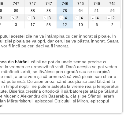
46
747
747
747
746
746
746
745
8
89
88
88
78
64
51
56
3
3
3
3
4
4
4
2
2
3
17
58
12
10
6
2
putul acestei zile ne va întâmpina cu cer înnorat și ploaie. În
ul zilei ploaia se va opri, dar cerul se va păstra înnorat. Seara
i vor fi încă pe cer, deci va fi înnorat.
mea
din bătrâni:
câinii ne pot da unele semne precise cu
ire la vremea ce urmează să vină. Dacă aceștia se pot vedea
mănâncă iarbă, se tăvălesc prin ogradă sau se scarpină
te mult, atunci vom ști că urmează să vină ploaie sau chiar o
ună puternică. De asemenea, când aceștia se aud lătrând la
 în timpul nopții, ne putem aștepta la vreme rea și temperaturi
ute. Biserica creștină ortodoxă îl sărbătorește atât pe Sfântul
t Mucenic Alexandru din Basarabia, cât și pe Sfântul Ierarh
ian Mărturisitorul, episcopul Cizicului, și Miron, episcopul
ei.