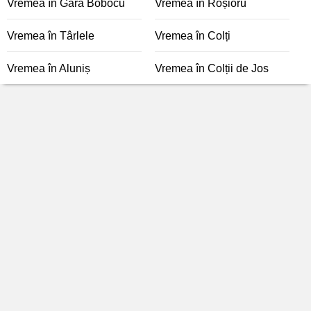
Vremea în Gara Bobocu
Vremea în Roșioru
Vremea în Târlele
Vremea în Colți
Vremea în Aluniș
Vremea în Colții de Jos