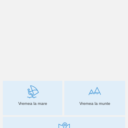
Vremea la mare
Vremea la munte