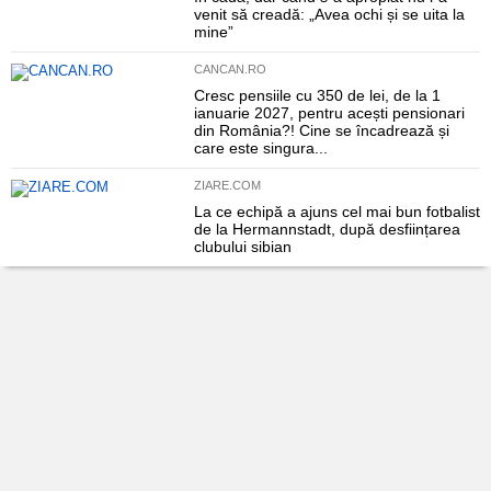
venit să creadă: „Avea ochi și se uita la
mine”
CANCAN.RO
Cresc pensiile cu 350 de lei, de la 1
ianuarie 2027, pentru acești pensionari
din România?! Cine se încadrează și
care este singura...
ZIARE.COM
La ce echipă a ajuns cel mai bun fotbalist
de la Hermannstadt, după desființarea
clubului sibian