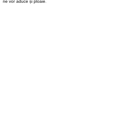
ne vor aduce și ploaie.