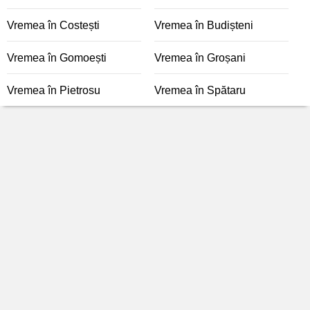
Vremea în Costești
Vremea în Budișteni
Vremea în Gomoești
Vremea în Groșani
Vremea în Pietrosu
Vremea în Spătaru