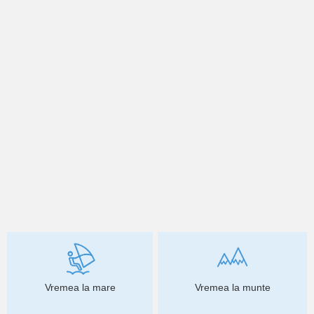
Vremea la mare
Vremea la munte