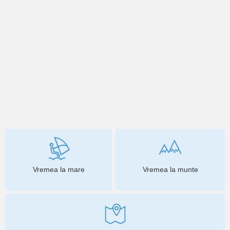
Vremea la mare
Vremea la munte