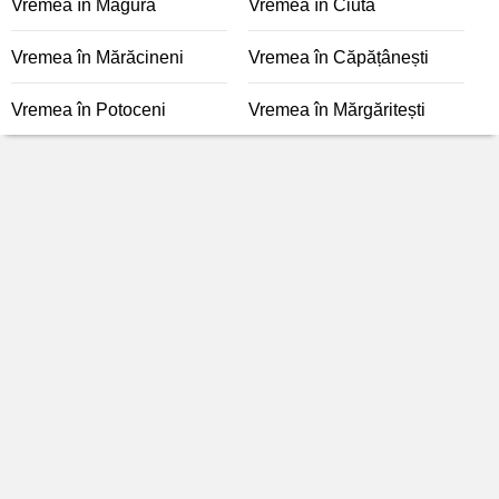
Vremea în Măgura
Vremea în Ciuta
Vremea în Mărăcineni
Vremea în Căpățânești
Vremea în Potoceni
Vremea în Mărgăritești