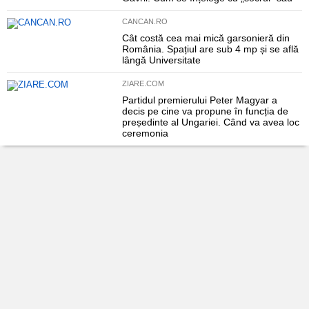
CANCAN.RO
Cât costă cea mai mică garsonieră din
România. Spațiul are sub 4 mp și se află
lângă Universitate
ZIARE.COM
Partidul premierului Peter Magyar a
decis pe cine va propune în funcția de
președinte al Ungariei. Când va avea loc
ceremonia