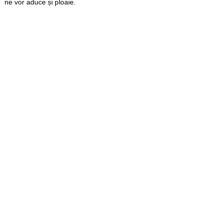
ne vor aduce și ploaie.