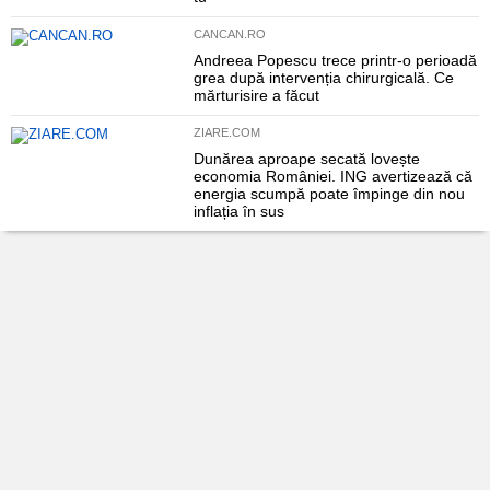
CANCAN.RO
Andreea Popescu trece printr-o perioadă
grea după intervenția chirurgicală. Ce
mărturisire a făcut
ZIARE.COM
Dunărea aproape secată lovește
economia României. ING avertizează că
energia scumpă poate împinge din nou
inflația în sus