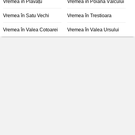
Vremea în Plavățu
Vremea în Poiana Vâlcului
Vremea în Satu Vechi
Vremea în Trestioara
Vremea în Valea Cotoarei
Vremea în Valea Ursului