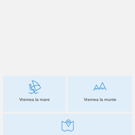
Vremea la mare
Vremea la munte