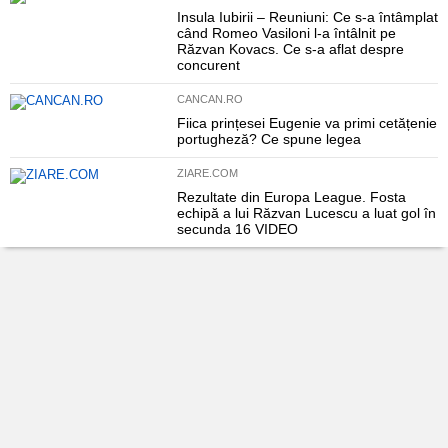
Insula Iubirii – Reuniuni: Ce s-a întâmplat
când Romeo Vasiloni l-a întâlnit pe
Răzvan Kovacs. Ce s-a aflat despre
concurent
CANCAN.RO
Fiica prințesei Eugenie va primi cetățenie
portugheză? Ce spune legea
ZIARE.COM
Rezultate din Europa League. Fosta
echipă a lui Răzvan Lucescu a luat gol în
secunda 16 VIDEO