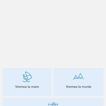
Vremea la mare
Vremea la munte