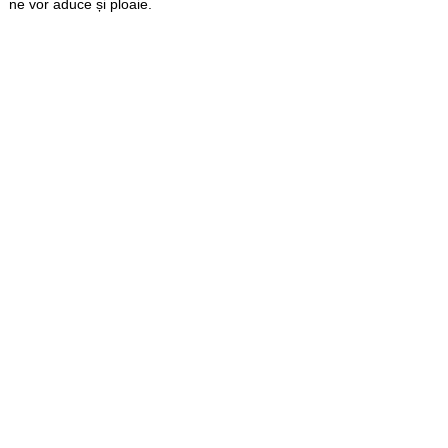
ne vor aduce și ploaie.