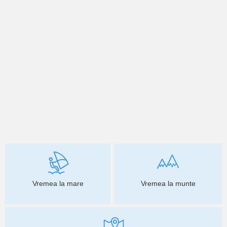
Vremea la mare
Vremea la munte