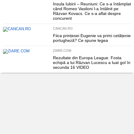
Insula Iubirii – Reuniuni: Ce s-a întâmplat
când Romeo Vasiloni l-a întâlnit pe
Răzvan Kovacs. Ce s-a aflat despre
concurent
CANCAN.RO
Fiica prințesei Eugenie va primi cetățenie
portugheză? Ce spune legea
ZIARE.COM
Rezultate din Europa League. Fosta
echipă a lui Răzvan Lucescu a luat gol în
secunda 16 VIDEO