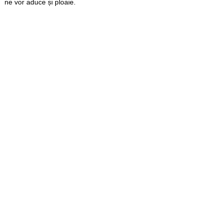
ne vor aduce și ploaie.